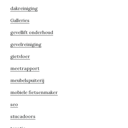
dakreiniging
Galleries
gevellift onderhoud
gevelreiniging
gietvloer
meetrapport
meubelspuiterij
mobiele fietsenmaker
seo
stucadoors