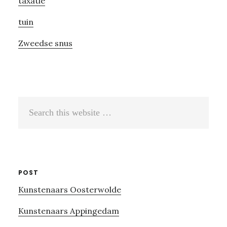
taxatie
tuin
Zweedse snus
Search
this
website
POST
Kunstenaars Oosterwolde
Kunstenaars Appingedam