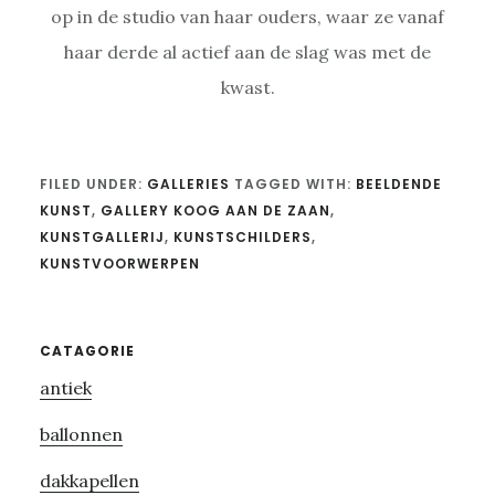
op in de studio van haar ouders, waar ze vanaf
haar derde al actief aan de slag was met de
kwast.
FILED UNDER:
GALLERIES
TAGGED WITH:
BEELDENDE
KUNST
,
GALLERY KOOG AAN DE ZAAN
,
KUNSTGALLERIJ
,
KUNSTSCHILDERS
,
KUNSTVOORWERPEN
Primary
CATAGORIE
antiek
Sidebar
ballonnen
dakkapellen