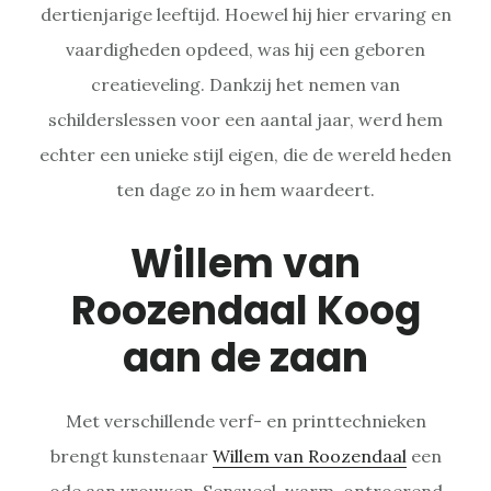
dertienjarige leeftijd. Hoewel hij hier ervaring en
vaardigheden opdeed, was hij een geboren
creatieveling. Dankzij het nemen van
schilderslessen voor een aantal jaar, werd hem
echter een unieke stijl eigen, die de wereld heden
ten dage zo in hem waardeert.
Willem van
Roozendaal Koog
aan de zaan
Met verschillende verf- en printtechnieken
brengt kunstenaar
Willem van Roozendaal
een
ode aan vrouwen. Sensueel, warm, ontroerend