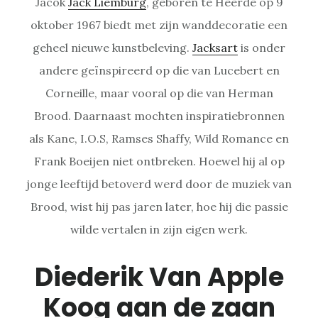
Jacok
Jack Liemburg
, geboren te Heerde op 9
oktober 1967 biedt met zijn wanddecoratie een
geheel nieuwe kunstbeleving.
Jacksart
is onder
andere geïnspireerd op die van Lucebert en
Corneille, maar vooral op die van Herman
Brood. Daarnaast mochten inspiratiebronnen
als Kane, I.O.S, Ramses Shaffy, Wild Romance en
Frank Boeijen niet ontbreken. Hoewel hij al op
jonge leeftijd betoverd werd door de muziek van
Brood, wist hij pas jaren later, hoe hij die passie
wilde vertalen in zijn eigen werk.
Diederik Van Apple
Koog aan de zaan