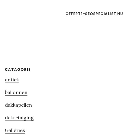
OFFERTE-SEOSPECIALIST.NU
Primary
CATAGORIE
antiek
Sidebar
ballonnen
dakkapellen
dakreiniging
Galleries