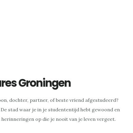
ures Groningen
on, dochter, partner, of beste vriend afgestudeerd?
e stad waar je in je studententijd hebt gewoond en
 herinneringen op die je nooit van je leven vergeet.