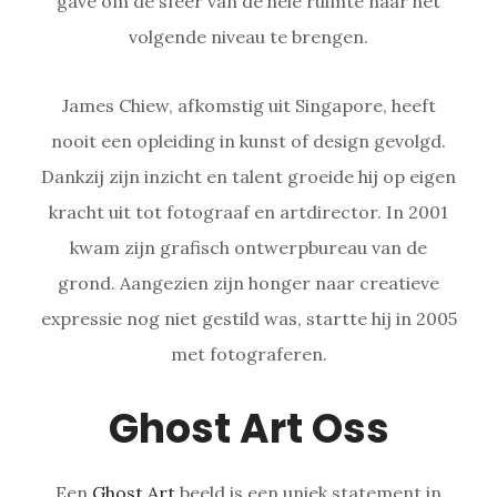
gave om de sfeer van de hele ruimte naar het
volgende niveau te brengen.
James Chiew, afkomstig uit Singapore, heeft
nooit een opleiding in kunst of design gevolgd.
Dankzij zijn inzicht en talent groeide hij op eigen
kracht uit tot fotograaf en artdirector. In 2001
kwam zijn grafisch ontwerpbureau van de
grond. Aangezien zijn honger naar creatieve
expressie nog niet gestild was, startte hij in 2005
met fotograferen.
Ghost Art Oss
Een
Ghost Art
beeld is een uniek statement in