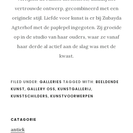
vertrouwde ontwerp, gecombineerd met een
originele stijl. Liefde voor kunst is er bij Zubayda
Agterhof met de paplepel ingegoten. Zij groeide
op in de studio van haar ouders, waar ze vanaf
haar derde al actief aan de slag was met de
kwast.
FILED UNDER:
GALLERIES
TAGGED WITH:
BEELDENDE
KUNST
,
GALLERY OSS
,
KUNSTGALLERIJ
,
KUNSTSCHILDERS
,
KUNSTVOORWERPEN
Primary
CATAGORIE
antiek