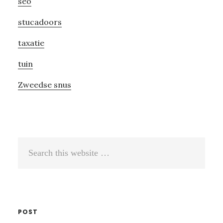
seo
stucadoors
taxatie
tuin
Zweedse snus
Search
this
website
POST