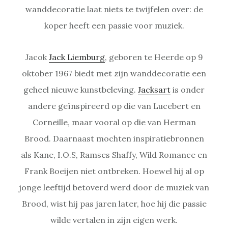
wanddecoratie laat niets te twijfelen over: de
koper heeft een passie voor muziek.
Jacok
Jack Liemburg
, geboren te Heerde op 9
oktober 1967 biedt met zijn wanddecoratie een
geheel nieuwe kunstbeleving.
Jacksart
is onder
andere geïnspireerd op die van Lucebert en
Corneille, maar vooral op die van Herman
Brood. Daarnaast mochten inspiratiebronnen
als Kane, I.O.S, Ramses Shaffy, Wild Romance en
Frank Boeijen niet ontbreken. Hoewel hij al op
jonge leeftijd betoverd werd door de muziek van
Brood, wist hij pas jaren later, hoe hij die passie
wilde vertalen in zijn eigen werk.