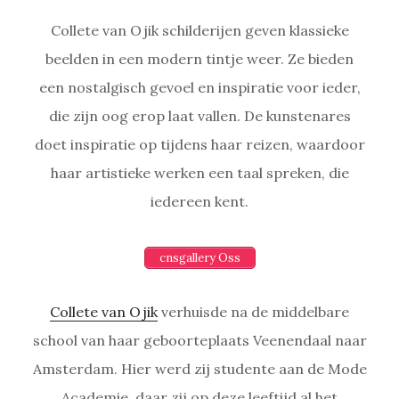
Collete van Ojik schilderijen geven klassieke
beelden in een modern tintje weer. Ze bieden
een nostalgisch gevoel en inspiratie voor ieder,
die zijn oog erop laat vallen. De kunstenares
doet inspiratie op tijdens haar reizen, waardoor
haar artistieke werken een taal spreken, die
iedereen kent.
cnsgallery Oss
Collete van Ojik
verhuisde na de middelbare
school van haar geboorteplaats Veenendaal naar
Amsterdam. Hier werd zij studente aan de Mode
Academie, daar zij op deze leeftijd al het