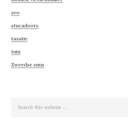
seo
stucadoors
taxatie
tuin
Zweedse snus
Search
this
website