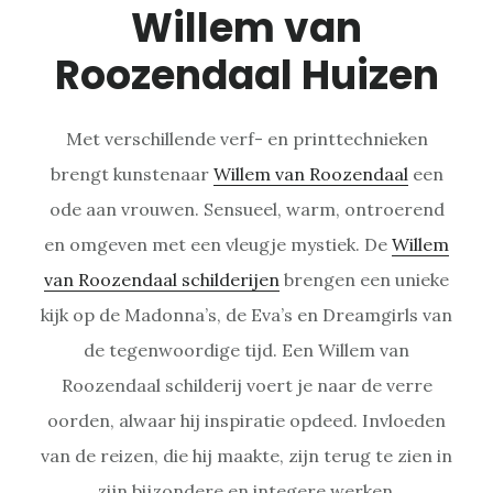
Willem van
Roozendaal Huizen
Met verschillende verf- en printtechnieken
brengt kunstenaar
Willem van Roozendaal
een
ode aan vrouwen. Sensueel, warm, ontroerend
en omgeven met een vleugje mystiek. De
Willem
van Roozendaal schilderijen
brengen een unieke
kijk op de Madonna’s, de Eva’s en Dreamgirls van
de tegenwoordige tijd. Een Willem van
Roozendaal schilderij voert je naar de verre
oorden, alwaar hij inspiratie opdeed. Invloeden
van de reizen, die hij maakte, zijn terug te zien in
zijn bijzondere en integere werken.