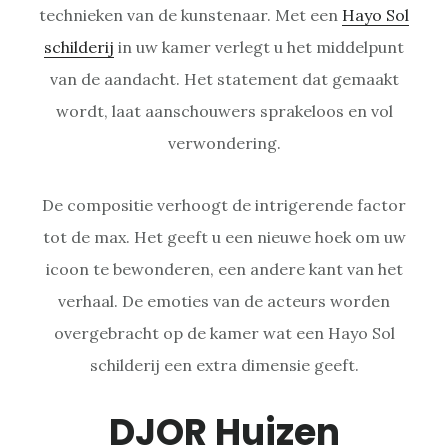
technieken van de kunstenaar. Met een
Hayo Sol
schilderij
in uw kamer verlegt u het middelpunt
van de aandacht. Het statement dat gemaakt
wordt, laat aanschouwers sprakeloos en vol
verwondering.
De compositie verhoogt de intrigerende factor
tot de max. Het geeft u een nieuwe hoek om uw
icoon te bewonderen, een andere kant van het
verhaal. De emoties van de acteurs worden
overgebracht op de kamer wat een Hayo Sol
schilderij een extra dimensie geeft.
DJOR Huizen