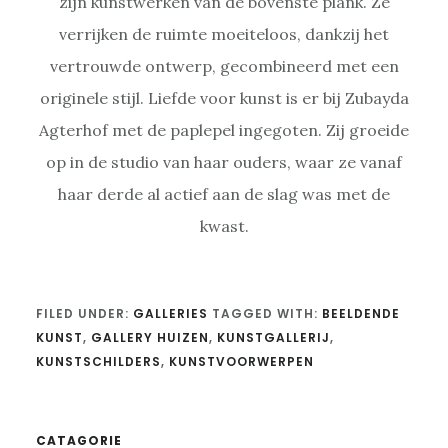
zijn kunstwerken van de bovenste plank. Ze
verrijken de ruimte moeiteloos, dankzij het
vertrouwde ontwerp, gecombineerd met een
originele stijl. Liefde voor kunst is er bij Zubayda
Agterhof met de paplepel ingegoten. Zij groeide
op in de studio van haar ouders, waar ze vanaf
haar derde al actief aan de slag was met de
kwast.
FILED UNDER:
GALLERIES
TAGGED WITH:
BEELDENDE
KUNST
,
GALLERY HUIZEN
,
KUNSTGALLERIJ
,
KUNSTSCHILDERS
,
KUNSTVOORWERPEN
CATAGORIE