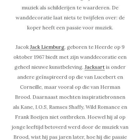
muziek als schilderijen te waarderen. De
wanddecoratie laat niets te twijfelen over: de
koper heeft een passie voor muziek.
Jacok
Jack Liemburg
, geboren te Heerde op 9
oktober 1967 biedt met zijn wanddecoratie een
geheel nieuwe kunstbeleving.
Jacksart
is onder
andere geïnspireerd op die van Lucebert en
Corneille, maar vooral op die van Herman
Brood. Daarnaast mochten inspiratiebronnen
als Kane, I.O.S, Ramses Shaffy, Wild Romance en
Frank Boeijen niet ontbreken. Hoewel hij al op
jonge leeftijd betoverd werd door de muziek van
Brood, wist hij pas jaren later, hoe hij die passie