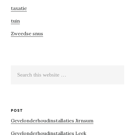
taxatie
tuin
Zweedse snus
Search
this
website
POST
Gevelonderhoudinstallaties Jirnsum
Gevelonderhoudinstallaties Leek