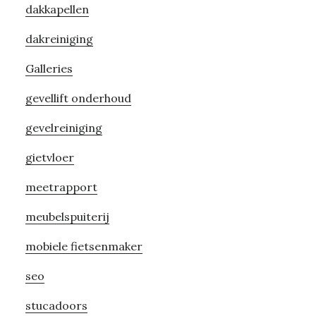
dakkapellen
dakreiniging
Galleries
gevellift onderhoud
gevelreiniging
gietvloer
meetrapport
meubelspuiterij
mobiele fietsenmaker
seo
stucadoors