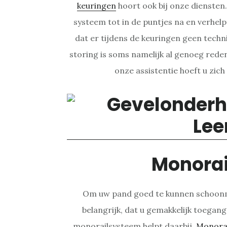
keuringen
hoort ook bij onze diensten
systeem tot in de puntjes na en verhel
dat er tijdens de keuringen geen tech
storing is soms namelijk al genoeg reden
onze assistentie hoeft u zic
Monora
Om uw pand goed te kunnen schoonm
belangrijk, dat u gemakkelijk toegang
monorailsysteem helpt daarbij.
Monora