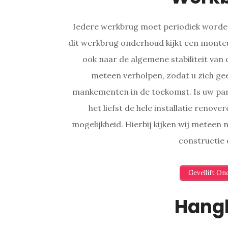
Iedere werkbrug moet periodiek worden
dit werkbrug onderhoud kijkt een monteu
ook naar de algemene stabiliteit van
meteen verholpen, zodat u zich ge
mankementen in de toekomst. Is uw pa
het liefst de hele installatie renov
mogelijkheid. Hierbij kijken wij meteen
constructie
Gevellift O
Hang