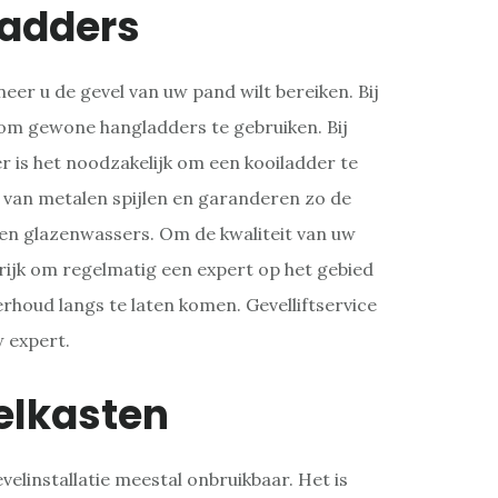
ladders
er u de gevel van uw pand wilt bereiken. Bij
g om gewone hangladders te gebruiken. Bij
 is het noodzakelijk om een kooiladder te
 van metalen spijlen en garanderen zo de
 en glazenwassers. Om de kwaliteit van uw
rijk om regelmatig een expert op het gebied
erhoud langs te laten komen. Gevelliftservice
w expert.
elkasten
velinstallatie meestal onbruikbaar. Het is