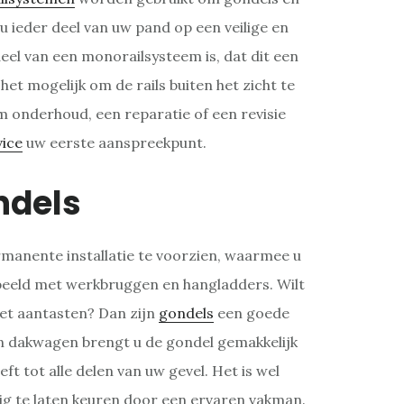
u ieder deel van uw pand op een veilige en
el van een monorailsysteem is, dat dit een
het mogelijk om de rails buiten het zicht te
m onderhoud, een reparatie of een revisie
vice
uw eerste aanspreekpunt.
ndels
manente installatie te voorzien, waarmee u
rbeeld met werkbruggen en hangladders. Wilt
iet aantasten? Dan zijn
gondels
een goede
en dakwagen brengt u de gondel gemakkelijk
t tot alle delen van uw gevel. Het is wel
ig te laten keuren door een ervaren vakman.