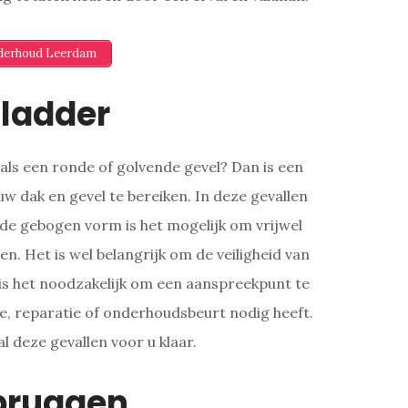
nderhoud Leerdam
ladder
ls een ronde of golvende gevel? Dan is een
w dak en gevel te bereiken. In deze gevallen
de gebogen vorm is het mogelijk om vrijwel
n. Het is wel belangrijk om de veiligheid van
is het noodzakelijk om een aanspreekpunt te
e, reparatie of onderhoudsbeurt nodig heeft.
al deze gevallen voor u klaar.
bruggen