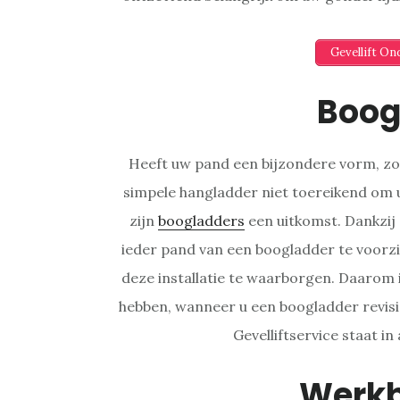
Gevellift O
Boog
Heeft uw pand een bijzondere vorm, zoa
simpele hangladder niet toereikend om u
zijn
boogladders
een uitkomst. Dankzij 
ieder pand van een boogladder te voorzie
deze installatie te waarborgen. Daarom 
hebben, wanneer u een boogladder revisi
Gevelliftservice staat in 
Werk