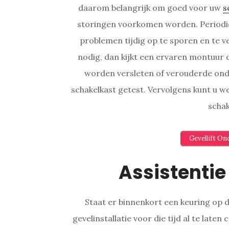
daarom belangrijk om goed voor uw
s
storingen voorkomen worden. Periodie
problemen tijdig op te sporen en te 
nodig, dan kijkt een ervaren montuur de
worden versleten of verouderde ond
schakelkast getest. Vervolgens kunt u
schak
Gevellift O
Assistentie
Staat er binnenkort een keuring op 
gevelinstallatie voor die tijd al te late