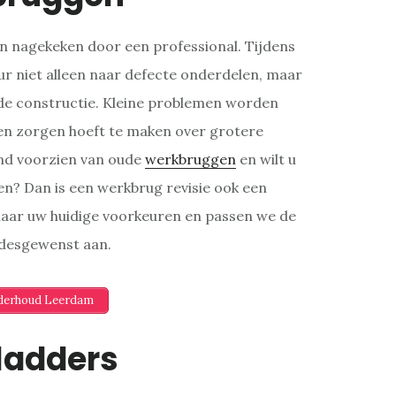
 nagekeken door een professional. Tijdens
r niet alleen naar defecte onderdelen, maar
 de constructie. Kleine problemen worden
en zorgen hoeft te maken over grotere
nd voorzien van oude
werkbruggen
en wilt u
eren? Dan is een werkbrug revisie ook een
 naar uw huidige voorkeuren en passen we de
 desgewenst aan.
nderhoud Leerdam
ladders