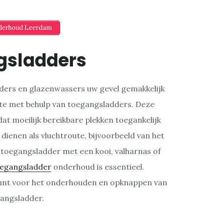
nderhoud Leerdam
gsladders
ilders en glazenwassers uw gevel gemakkelijk
ste met behulp van toegangsladders. Deze
dat moeilijk bereikbare plekken toegankelijk
dienen als vluchtroute, bijvoorbeeld van het
 toegangsladder met een kooi, valharnas of
egangsladder
onderhoud is essentieel.
unt voor het onderhouden en opknappen van
angsladder.