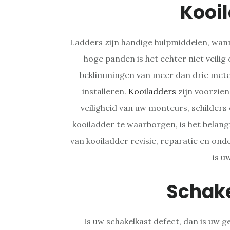
Kooi
Ladders zijn handige hulpmiddelen, wanne
hoge panden is het echter niet veili
beklimmingen van meer dan drie meter
installeren.
Kooiladders
zijn voorzien
veiligheid van uw monteurs, schilders
kooiladder te waarborgen, is het belang
van kooiladder revisie, reparatie en ond
is u
Schak
Is uw schakelkast defect, dan is uw ge