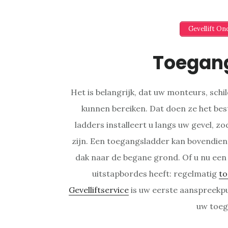
Gevellift O
Toegan
Het is belangrijk, dat uw monteurs, sch
kunnen bereiken. Dat doen ze het be
ladders installeert u langs uw gevel, zo
zijn. Een toegangsladder kan bovendien 
dak naar de begane grond. Of u nu een
uitstapbordes heeft: regelmatig
to
Gevelliftservice
is uw eerste aanspreekp
uw toeg