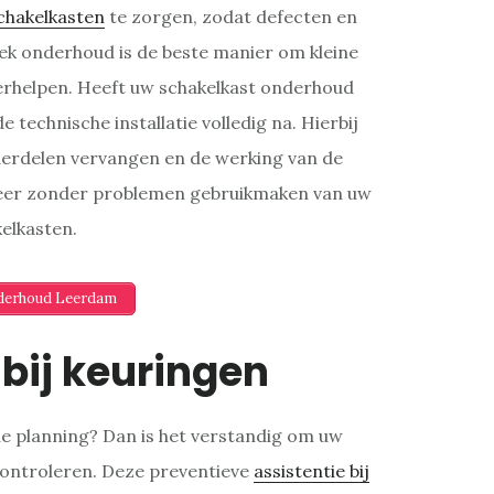
chakelkasten
te zorgen, zodat defecten en
k onderhoud is de beste manier om kleine
verhelpen. Heeft uw schakelkast onderhoud
 technische installatie volledig na. Hierbij
erdelen vervangen en de werking van de
 weer zonder problemen gebruikmaken van uw
elkasten.
nderhoud Leerdam
 bij keuringen
de planning? Dan is het verstandig om uw
n controleren. Deze preventieve
assistentie bij