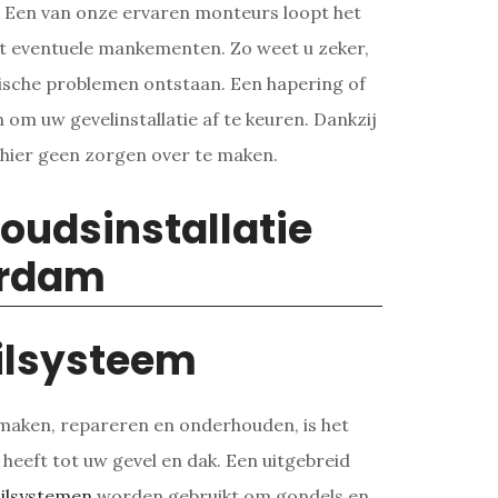
. Een van onze ervaren monteurs loopt het
pt eventuele mankementen. Zo weet u zeker,
nische problemen ontstaan. Een hapering of
 om uw gevelinstallatie af te keuren. Dankzij
h hier geen zorgen over te maken.
ilsysteem
aken, repareren en onderhouden, is het
 heeft tot uw gevel en dak. Een uitgebreid
ilsystemen
worden gebruikt om gondels en