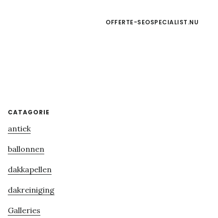
OFFERTE-SEOSPECIALIST.NU
Primary
CATAGORIE
antiek
Sidebar
ballonnen
dakkapellen
dakreiniging
Galleries