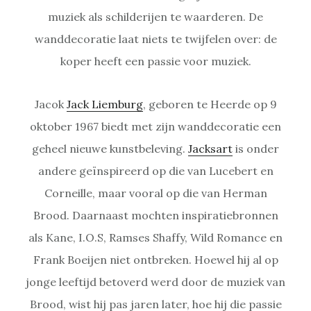
muziek als schilderijen te waarderen. De
wanddecoratie laat niets te twijfelen over: de
koper heeft een passie voor muziek.
Jacok
Jack Liemburg
, geboren te Heerde op 9
oktober 1967 biedt met zijn wanddecoratie een
geheel nieuwe kunstbeleving.
Jacksart
is onder
andere geïnspireerd op die van Lucebert en
Corneille, maar vooral op die van Herman
Brood. Daarnaast mochten inspiratiebronnen
als Kane, I.O.S, Ramses Shaffy, Wild Romance en
Frank Boeijen niet ontbreken. Hoewel hij al op
jonge leeftijd betoverd werd door de muziek van
Brood, wist hij pas jaren later, hoe hij die passie