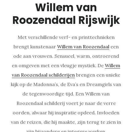
Willem van
Roozendaal Rijswijk
Met verschillende verf- en printtechnieken
brengt kunstenaar
Willem van Roozendaal
een
ode aan vrouwen. Sensueel, warm, ontroerend
en omgeven met een vleugje mystiek. De
Willem
van Roozendaal schilderijen
brengen een unieke
kijk op de Madonna’s, de Eva’s en Dreamgirls van
de tegenwoordige tijd. Een Willem van
Roozendaal schilderij voert je naar de verre
oorden, alwaar hij inspiratie opdeed. Invloeden
van de reizen, die hij maakte, zijn terug te zien in
zijn bijzondere en integere werken.