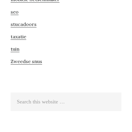
seo
stucadoors
taxatie
tuin
Zweedse snus
Search
this
website