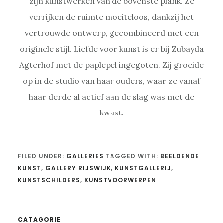
zijn kunstwerken van de bovenste plank. Ze
verrijken de ruimte moeiteloos, dankzij het
vertrouwde ontwerp, gecombineerd met een
originele stijl. Liefde voor kunst is er bij Zubayda
Agterhof met de paplepel ingegoten. Zij groeide
op in de studio van haar ouders, waar ze vanaf
haar derde al actief aan de slag was met de
kwast.
FILED UNDER:
GALLERIES
TAGGED WITH:
BEELDENDE
KUNST
,
GALLERY RIJSWIJK
,
KUNSTGALLERIJ
,
KUNSTSCHILDERS
,
KUNSTVOORWERPEN
CATAGORIE