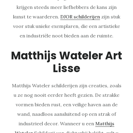
krijgen steeds meer liefhebbers de kans zijn
kunst te waarderen.
DJOR schilderijen
zijn stuk
voor stuk unieke exemplaren, die een artistieke
en industriële noot bieden aan de ruimte.
Matthijs Wateler Art
Lisse
Matthijs Wateler schilderijen zijn creaties, zoals
u ze nog nooit eerder heeft gezien. De strakke
vormen bieden rust, een veilige haven aan de
wand, naadloos aansluitend op een strak of
industrieel decor. Wanneer u een
Matthijs
Wateler
Schilderij van dichterbij bekijkt, zult u