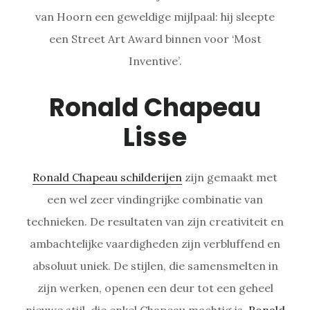
van Hoorn een geweldige mijlpaal: hij sleepte
een Street Art Award binnen voor ‘Most
Inventive’.
Ronald Chapeau
Lisse
Ronald Chapeau schilderijen
zijn gemaakt met
een wel zeer vindingrijke combinatie van
technieken. De resultaten van zijn creativiteit en
ambachtelijke vaardigheden zijn verbluffend en
absoluut uniek. De stijlen, die samensmelten in
zijn werken, openen een deur tot een geheel
nieuwe stijl, die enkel Chapeau machtig is.
Ronald