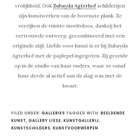
vrolijkheid. Ook
Zubayda Agterhof
schilderijen
zijn kunstwerken van de bovenste plank. Ze
verrijken de ruimte moeiteloos, dankzij het
vertrouwde ontwerp, gecombineerd met een
originele stijl. Liefde voor kunst is er bij Zubayda
Agterhof met de paplepel ingegoten. Zij groeide
op in de studio van haar ouders, waar ze vanaf
haar derde al actief aan de slag was met de
kwast.
FILED UNDER:
GALLERIES
TAGGED WITH:
BEELDENDE
KUNST
,
GALLERY LISSE
,
KUNSTGALLERIJ
,
KUNSTSCHILDERS
,
KUNSTVOORWERPEN