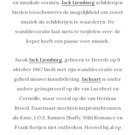
en muzikale vormen.
Jack Liemburg
schilderijen
bieden toeschouwers de mogelijkheid om zowel
muziek als schilderijen te waarderen. De
wanddecoratie laat niets te twijfelen over: de
koper heeft een passie voor muziek.
Jacok
Jack Liemburg
, geboren te Heerde op 9
oktober 1967 biedt met zijn wanddecoratie een
geheel nieuwe kunstbeleving.
Jacksart
is onder
andere geïnspireerd op die van Lucebert en
Corneille, maar vooral op die van Herman
Brood. Daarnaast mochten inspiratiebronnen
als Kane, I.O.S, Ramses Shaffy, Wild Romance en
Frank Boeijen niet ontbreken. Hoewel hij al op