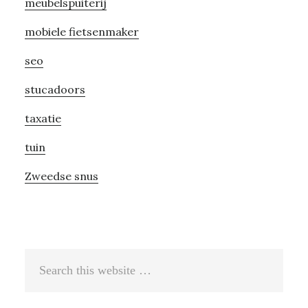
meubelspuiterij
mobiele fietsenmaker
seo
stucadoors
taxatie
tuin
Zweedse snus
Search
this
website