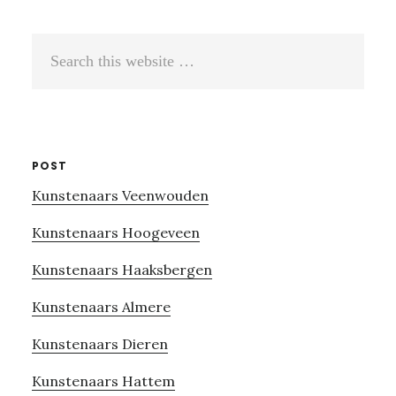
Search
this
website
POST
Kunstenaars Veenwouden
Kunstenaars Hoogeveen
Kunstenaars Haaksbergen
Kunstenaars Almere
Kunstenaars Dieren
Kunstenaars Hattem