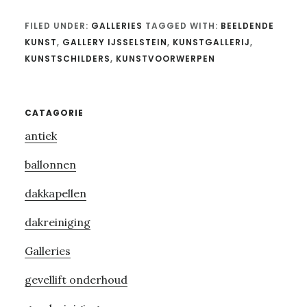
FILED UNDER:
GALLERIES
TAGGED WITH:
BEELDENDE
KUNST
,
GALLERY IJSSELSTEIN
,
KUNSTGALLERIJ
,
KUNSTSCHILDERS
,
KUNSTVOORWERPEN
Primary
CATAGORIE
antiek
Sidebar
ballonnen
dakkapellen
dakreiniging
Galleries
gevellift onderhoud