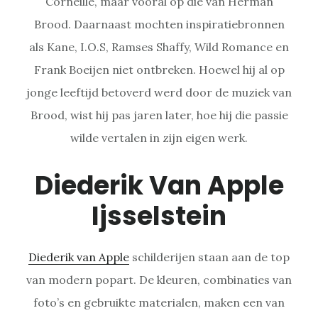
Corneille, maar vooral op die van Herman
Brood. Daarnaast mochten inspiratiebronnen
als Kane, I.O.S, Ramses Shaffy, Wild Romance en
Frank Boeijen niet ontbreken. Hoewel hij al op
jonge leeftijd betoverd werd door de muziek van
Brood, wist hij pas jaren later, hoe hij die passie
wilde vertalen in zijn eigen werk.
Diederik Van Apple
Ijsselstein
Diederik van Apple
schilderijen staan aan de top
van modern popart. De kleuren, combinaties van
foto’s en gebruikte materialen, maken een van