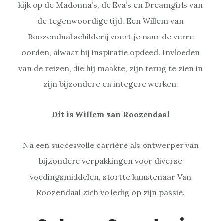
kijk op de Madonna’s, de Eva’s en Dreamgirls van
de tegenwoordige tijd. Een Willem van
Roozendaal schilderij voert je naar de verre
oorden, alwaar hij inspiratie opdeed. Invloeden
van de reizen, die hij maakte, zijn terug te zien in
zijn bijzondere en integere werken.
Dit is Willem van Roozendaal
Na een succesvolle carrière als ontwerper van
bijzondere verpakkingen voor diverse
voedingsmiddelen, stortte kunstenaar Van
Roozendaal zich volledig op zijn passie.