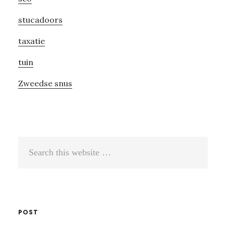
stucadoors
taxatie
tuin
Zweedse snus
Search
this
website
POST