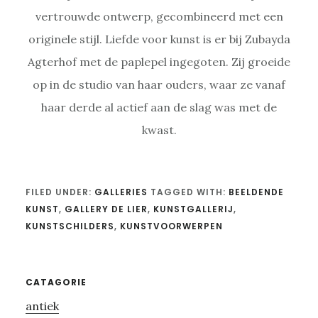
vertrouwde ontwerp, gecombineerd met een
originele stijl. Liefde voor kunst is er bij Zubayda
Agterhof met de paplepel ingegoten. Zij groeide
op in de studio van haar ouders, waar ze vanaf
haar derde al actief aan de slag was met de
kwast.
FILED UNDER:
GALLERIES
TAGGED WITH:
BEELDENDE
KUNST
,
GALLERY DE LIER
,
KUNSTGALLERIJ
,
KUNSTSCHILDERS
,
KUNSTVOORWERPEN
Primary
CATAGORIE
antiek
Sidebar