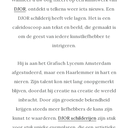
DJOR
, ontdekt u telkens weer iets nieuws. Een
DJOR schilderij heeft vele lagen. Het is een
caleidoscoop aan tekst en beeld, die gemaakt is
om de geest van iedere kunstliefhebber te
intrigeren.
Hij is aan het Grafisch Lyceum Amsterdam
afgestudeerd, maar een Haarlemmer in hart en
nieren. Zijn talent kon niet lang onopgemerkt
blijven, doordat hij creatie na creatie de wereld
inbracht. Door zijn groeiende bekendheid
krijgen steeds meer liefhebbers de kans zijn
kunst te waarderen.
DJOR schilderijen
zijn stuk
voor stuk unieke exemplaren, die een artistieke