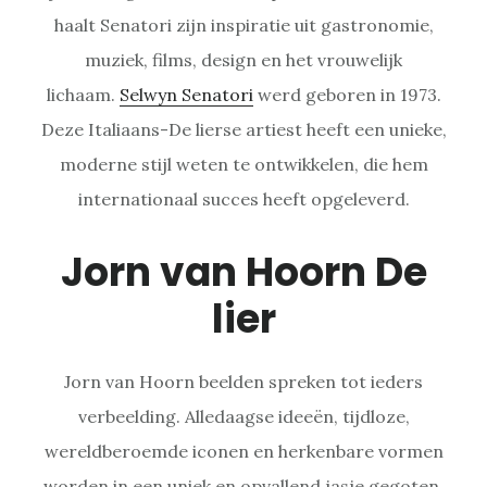
haalt Senatori zijn inspiratie uit gastronomie,
muziek, films, design en het vrouwelijk
lichaam.
Selwyn Senatori
werd geboren in 1973.
Deze Italiaans-De lierse artiest heeft een unieke,
moderne stijl weten te ontwikkelen, die hem
internationaal succes heeft opgeleverd.
Jorn van Hoorn De
lier
Jorn van Hoorn beelden spreken tot ieders
verbeelding. Alledaagse ideeën, tijdloze,
wereldberoemde iconen en herkenbare vormen
worden in een uniek en opvallend jasje gegoten.