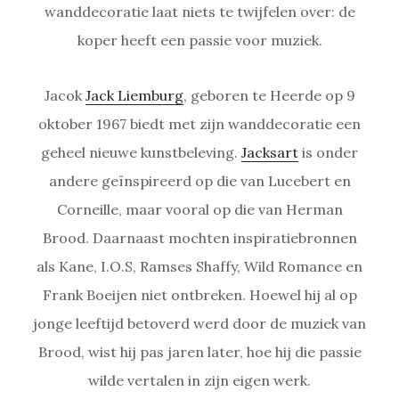
wanddecoratie laat niets te twijfelen over: de
koper heeft een passie voor muziek.
Jacok
Jack Liemburg
, geboren te Heerde op 9
oktober 1967 biedt met zijn wanddecoratie een
geheel nieuwe kunstbeleving.
Jacksart
is onder
andere geïnspireerd op die van Lucebert en
Corneille, maar vooral op die van Herman
Brood. Daarnaast mochten inspiratiebronnen
als Kane, I.O.S, Ramses Shaffy, Wild Romance en
Frank Boeijen niet ontbreken. Hoewel hij al op
jonge leeftijd betoverd werd door de muziek van
Brood, wist hij pas jaren later, hoe hij die passie
wilde vertalen in zijn eigen werk.