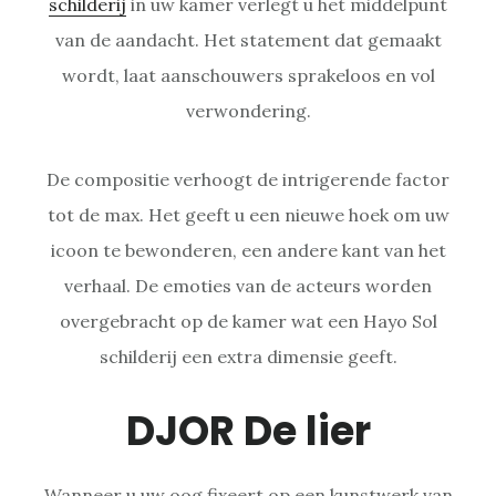
schilderij
in uw kamer verlegt u het middelpunt
van de aandacht. Het statement dat gemaakt
wordt, laat aanschouwers sprakeloos en vol
verwondering.
De compositie verhoogt de intrigerende factor
tot de max. Het geeft u een nieuwe hoek om uw
icoon te bewonderen, een andere kant van het
verhaal. De emoties van de acteurs worden
overgebracht op de kamer wat een Hayo Sol
schilderij een extra dimensie geeft.
DJOR De lier
Wanneer u uw oog fixeert op een kunstwerk van