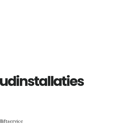
dinstallaties