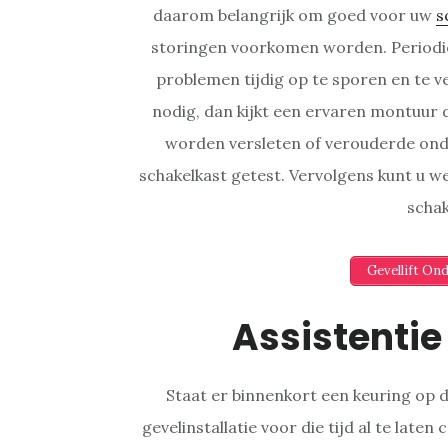
daarom belangrijk om goed voor uw
s
storingen voorkomen worden. Periodie
problemen tijdig op te sporen en te 
nodig, dan kijkt een ervaren montuur de
worden versleten of verouderde ond
schakelkast getest. Vervolgens kunt u
schak
Gevellift On
Assistentie
Staat er binnenkort een keuring op 
gevelinstallatie voor die tijd al te late