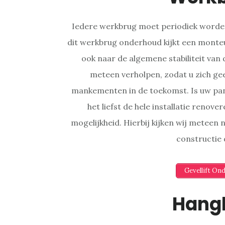
Iedere werkbrug moet periodiek worden
dit werkbrug onderhoud kijkt een monteu
ook naar de algemene stabiliteit van
meteen verholpen, zodat u zich ge
mankementen in de toekomst. Is uw pa
het liefst de hele installatie renov
mogelijkheid. Hierbij kijken wij meteen
constructie
Gevellift On
Hang