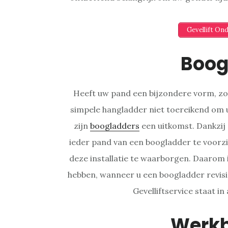
Gevellift On
Boog
Heeft uw pand een bijzondere vorm, zoa
simpele hangladder niet toereikend om u
zijn
boogladders
een uitkomst. Dankzij 
ieder pand van een boogladder te voorzie
deze installatie te waarborgen. Daarom 
hebben, wanneer u een boogladder revisi
Gevelliftservice staat in 
Werk