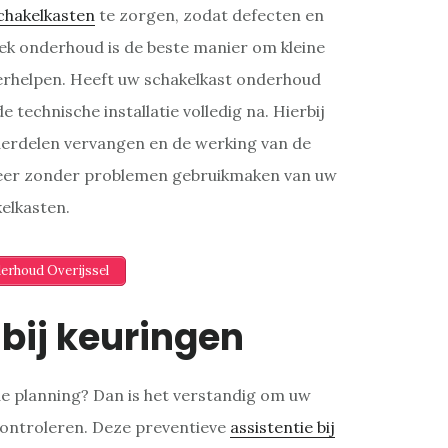
chakelkasten
te zorgen, zodat defecten en
k onderhoud is de beste manier om kleine
verhelpen. Heeft uw schakelkast onderhoud
 technische installatie volledig na. Hierbij
erdelen vervangen en de werking van de
 weer zonder problemen gebruikmaken van uw
elkasten.
derhoud Overijssel
 bij keuringen
de planning? Dan is het verstandig om uw
n controleren. Deze preventieve
assistentie bij