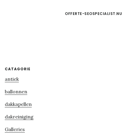
OFFERTE-SEOSPECIALIST.NU
Primary
CATAGORIE
antiek
Sidebar
ballonnen
dakkapellen
dakreiniging
Galleries