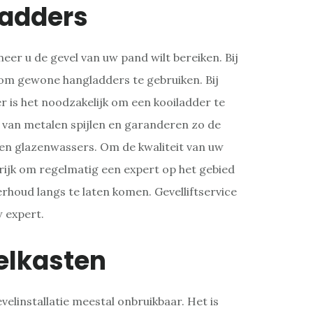
ladders
er u de gevel van uw pand wilt bereiken. Bij
g om gewone hangladders te gebruiken. Bij
 is het noodzakelijk om een kooiladder te
 van metalen spijlen en garanderen zo de
 en glazenwassers. Om de kwaliteit van uw
rijk om regelmatig een expert op het gebied
erhoud langs te laten komen. Gevelliftservice
w expert.
elkasten
velinstallatie meestal onbruikbaar. Het is