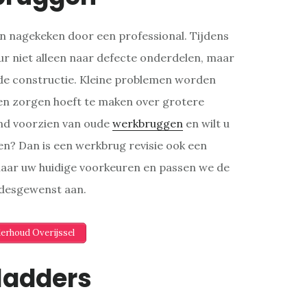
 nagekeken door een professional. Tijdens
r niet alleen naar defecte onderdelen, maar
 de constructie. Kleine problemen worden
en zorgen hoeft te maken over grotere
nd voorzien van oude
werkbruggen
en wilt u
eren? Dan is een werkbrug revisie ook een
 naar uw huidige voorkeuren en passen we de
 desgewenst aan.
derhoud Overijssel
ladders