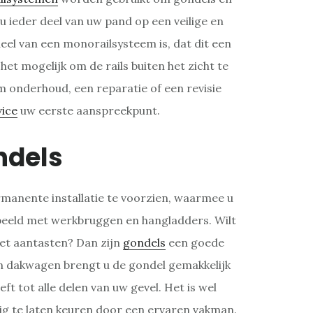
u ieder deel van uw pand op een veilige en
el van een monorailsysteem is, dat dit een
het mogelijk om de rails buiten het zicht te
m onderhoud, een reparatie of een revisie
vice
uw eerste aanspreekpunt.
ndels
manente installatie te voorzien, waarmee u
rbeeld met werkbruggen en hangladders. Wilt
iet aantasten? Dan zijn
gondels
een goede
en dakwagen brengt u de gondel gemakkelijk
t tot alle delen van uw gevel. Het is wel
ig te laten keuren door een ervaren vakman.