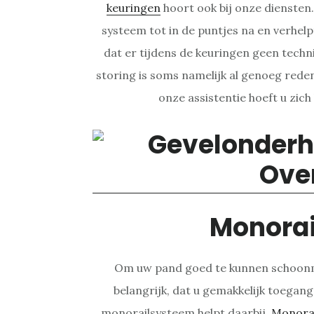
keuringen
hoort ook bij onze diensten
systeem tot in de puntjes na en verhel
dat er tijdens de keuringen geen tech
storing is soms namelijk al genoeg reden
onze assistentie hoeft u zic
Monora
Om uw pand goed te kunnen schoonm
belangrijk, dat u gemakkelijk toegang
monorailsysteem helpt daarbij.
Monora