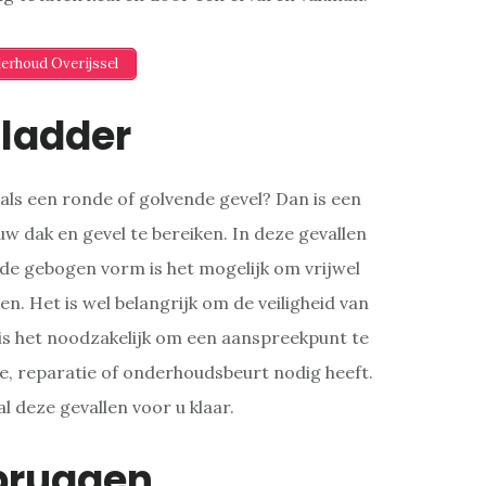
derhoud Overijssel
ladder
ls een ronde of golvende gevel? Dan is een
w dak en gevel te bereiken. In deze gevallen
de gebogen vorm is het mogelijk om vrijwel
n. Het is wel belangrijk om de veiligheid van
is het noodzakelijk om een aanspreekpunt te
e, reparatie of onderhoudsbeurt nodig heeft.
al deze gevallen voor u klaar.
bruggen