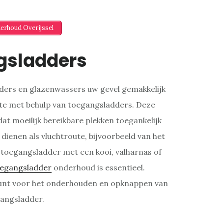
derhoud Overijssel
gsladders
ilders en glazenwassers uw gevel gemakkelijk
ste met behulp van toegangsladders. Deze
dat moeilijk bereikbare plekken toegankelijk
dienen als vluchtroute, bijvoorbeeld van het
 toegangsladder met een kooi, valharnas of
egangsladder
onderhoud is essentieel.
unt voor het onderhouden en opknappen van
angsladder.