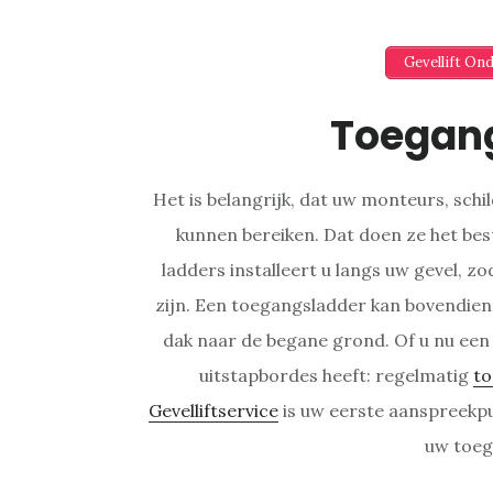
Gevellift On
Toegan
Het is belangrijk, dat uw monteurs, sch
kunnen bereiken. Dat doen ze het be
ladders installeert u langs uw gevel, zo
zijn. Een toegangsladder kan bovendien 
dak naar de begane grond. Of u nu een
uitstapbordes heeft: regelmatig
to
Gevelliftservice
is uw eerste aanspreekp
uw toeg