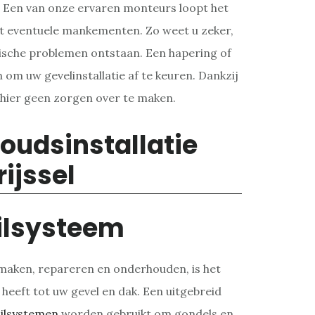
. Een van onze ervaren monteurs loopt het
pt eventuele mankementen. Zo weet u zeker,
nische problemen ontstaan. Een hapering of
 om uw gevelinstallatie af te keuren. Dankzij
h hier geen zorgen over te maken.
ilsysteem
aken, repareren en onderhouden, is het
 heeft tot uw gevel en dak. Een uitgebreid
ilsystemen
worden gebruikt om gondels en