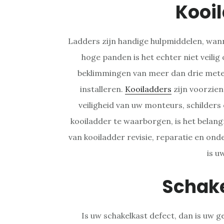
Kooi
Ladders zijn handige hulpmiddelen, wanne
hoge panden is het echter niet veili
beklimmingen van meer dan drie meter
installeren.
Kooiladders
zijn voorzien
veiligheid van uw monteurs, schilders
kooiladder te waarborgen, is het belang
van kooiladder revisie, reparatie en ond
is u
Schak
Is uw schakelkast defect, dan is uw ge