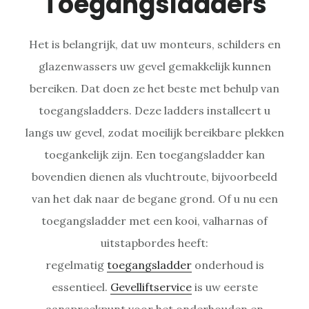
Toegangsladders
Het is belangrijk, dat uw monteurs, schilders en
glazenwassers uw gevel gemakkelijk kunnen
bereiken. Dat doen ze het beste met behulp van
toegangsladders. Deze ladders installeert u
langs uw gevel, zodat moeilijk bereikbare plekken
toegankelijk zijn. Een toegangsladder kan
bovendien dienen als vluchtroute, bijvoorbeeld
van het dak naar de begane grond. Of u nu een
toegangsladder met een kooi, valharnas of
uitstapbordes heeft:
regelmatig
toegangsladder
onderhoud is
essentieel.
Gevelliftservice
is uw eerste
aanspreekpunt voor het onderhouden en