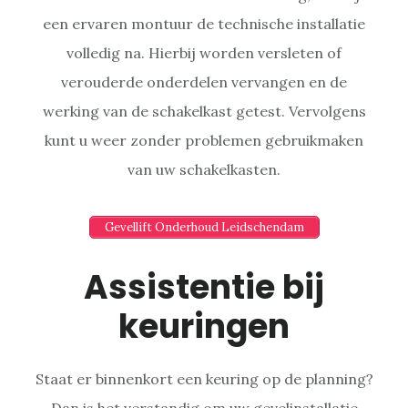
een ervaren montuur de technische installatie
volledig na. Hierbij worden versleten of
verouderde onderdelen vervangen en de
werking van de schakelkast getest. Vervolgens
kunt u weer zonder problemen gebruikmaken
van uw schakelkasten.
Gevellift Onderhoud Leidschendam
Assistentie bij
keuringen
Staat er binnenkort een keuring op de planning?
Dan is het verstandig om uw gevelinstallatie