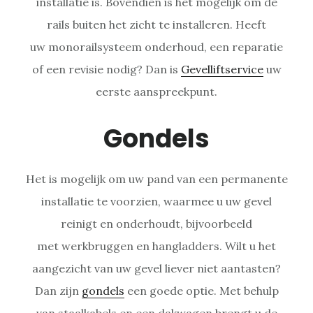
installatie is. Bovendien is het mogelijk om de
rails buiten het zicht te installeren. Heeft
uw monorailsysteem onderhoud, een reparatie
of een revisie nodig? Dan is
Gevelliftservice
uw
eerste aanspreekpunt.
Gondels
Het is mogelijk om uw pand van een permanente
installatie te voorzien, waarmee u uw gevel
reinigt en onderhoudt, bijvoorbeeld
met werkbruggen en hangladders. Wilt u het
aangezicht van uw gevel liever niet aantasten?
Dan zijn
gondels
een goede optie. Met behulp
van staalkabels en een dakwagen brengt u de