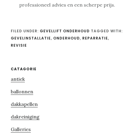
professioneel advies en een scherpe prijs.
FILED UNDER:
GEVELLIFT ONDERHOUD
TAGGED WITH:
GEVELINSTALLATIE
,
ONDERHOUD
,
REPARRATIE
,
REVISIE
Primary
CATAGORIE
antiek
Sidebar
ballonnen
dakkapellen
dakreiniging
Galleries