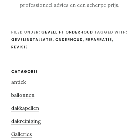
professioneel advies en een scherpe prijs.
FILED UNDER:
GEVELLIFT ONDERHOUD
TAGGED WITH:
GEVELINSTALLATIE
,
ONDERHOUD
,
REPARRATIE
,
REVISIE
Primary
CATAGORIE
antiek
Sidebar
ballonnen
dakkapellen
dakreiniging
Galleries