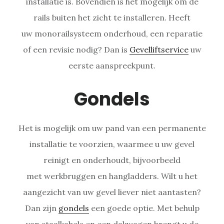
installatie is. Bovendien is het mogelijk om de
rails buiten het zicht te installeren. Heeft
uw monorailsysteem onderhoud, een reparatie
of een revisie nodig? Dan is
Gevelliftservice
uw
eerste aanspreekpunt.
Gondels
Het is mogelijk om uw pand van een permanente
installatie te voorzien, waarmee u uw gevel
reinigt en onderhoudt, bijvoorbeeld
met werkbruggen en hangladders. Wilt u het
aangezicht van uw gevel liever niet aantasten?
Dan zijn
gondels
een goede optie. Met behulp
van staalkabels en een dakwagen brengt u de