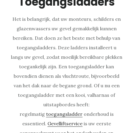
Toegangsladders
Het is belangrijk, dat uw monteurs, schilders en
glazenwassers uw gevel gemakkelijk kunnen
bereiken. Dat doen ze het beste met behulp van
toegangsladders. Deze ladders installeert u
langs uw gevel, zodat moeilijk bereikbare plekken
toegankelijk zijn. Een toegangsladder kan
bovendien dienen als vluchtroute, bijvoorbeeld
van het dak naar de begane grond. Of u nu een
toegangsladder met een kooi, valharnas of
uitstapbordes heeft:
regelmatig
toegangsladder
onderhoud is
essentieel.
Gevelliftservice
is uw eerste
aanspreekpunt voor het onderhouden en