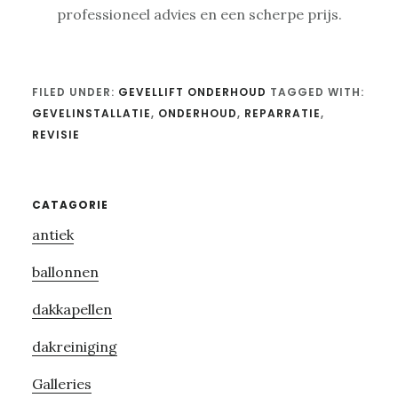
professioneel advies en een scherpe prijs.
FILED UNDER:
GEVELLIFT ONDERHOUD
TAGGED WITH:
GEVELINSTALLATIE
,
ONDERHOUD
,
REPARRATIE
,
REVISIE
Primary
CATAGORIE
antiek
Sidebar
ballonnen
dakkapellen
dakreiniging
Galleries