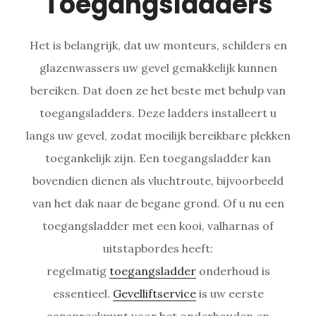
Toegangsladders
Het is belangrijk, dat uw monteurs, schilders en
glazenwassers uw gevel gemakkelijk kunnen
bereiken. Dat doen ze het beste met behulp van
toegangsladders. Deze ladders installeert u
langs uw gevel, zodat moeilijk bereikbare plekken
toegankelijk zijn. Een toegangsladder kan
bovendien dienen als vluchtroute, bijvoorbeeld
van het dak naar de begane grond. Of u nu een
toegangsladder met een kooi, valharnas of
uitstapbordes heeft:
regelmatig
toegangsladder
onderhoud is
essentieel.
Gevelliftservice
is uw eerste
aanspreekpunt voor het onderhouden en