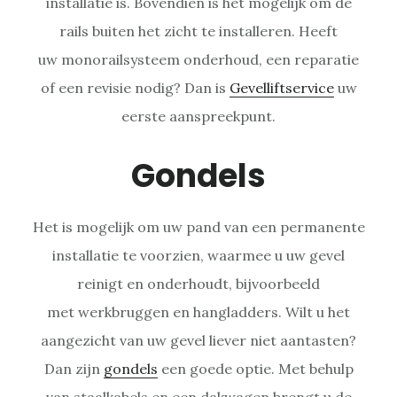
installatie is. Bovendien is het mogelijk om de
rails buiten het zicht te installeren. Heeft
uw monorailsysteem onderhoud, een reparatie
of een revisie nodig? Dan is
Gevelliftservice
uw
eerste aanspreekpunt.
Gondels
Het is mogelijk om uw pand van een permanente
installatie te voorzien, waarmee u uw gevel
reinigt en onderhoudt, bijvoorbeeld
met werkbruggen en hangladders. Wilt u het
aangezicht van uw gevel liever niet aantasten?
Dan zijn
gondels
een goede optie. Met behulp
van staalkabels en een dakwagen brengt u de