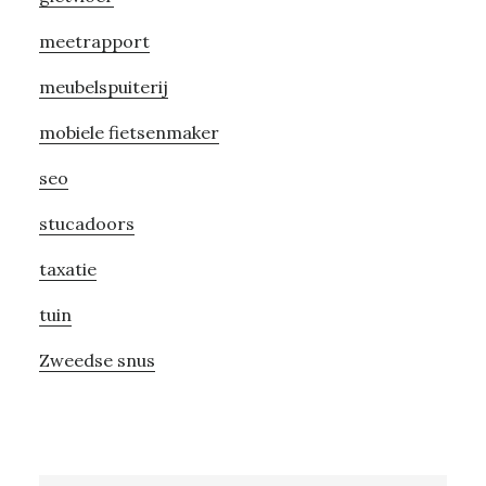
meetrapport
meubelspuiterij
mobiele fietsenmaker
seo
stucadoors
taxatie
tuin
Zweedse snus