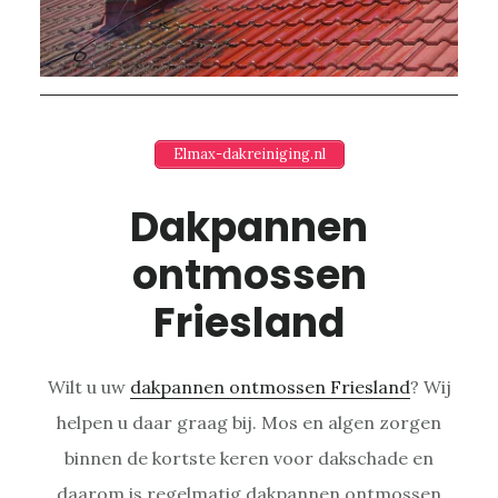
Elmax-dakreiniging.nl
Dakpannen
ontmossen
Friesland
Wilt u uw
dakpannen ontmossen Friesland
? Wij
helpen u daar graag bij. Mos en algen zorgen
binnen de kortste keren voor dakschade en
daarom is regelmatig dakpannen ontmossen