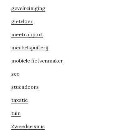
gevelreiniging
gietvloer
meetrapport
meubelspuiterij
mobiele fietsenmaker
seo
stucadoors
taxatie
tuin
Zweedse snus