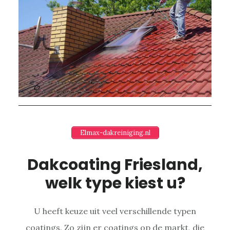
Elmax-dakreiniging.nl
Dakcoating Friesland,
welk type kiest u?
U heeft keuze uit veel verschillende typen
coatings. Zo zijn er coatings op de markt, die